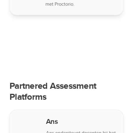
met Proctorio.
Partnered Assessment
Platforms
Ans
Ans ondersteunt docenten bij het