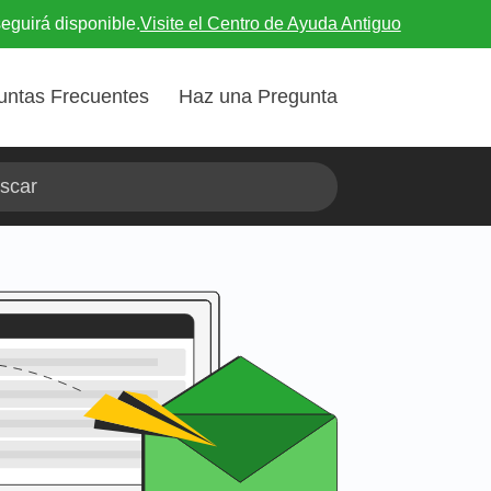
eguirá disponible.
Visite el Centro de Ayuda Antiguo
untas Frecuentes
Haz una Pregunta