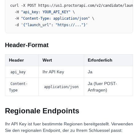
curl -X POST https://us1.proctorapi.com/v2/candidate/launch 
  -H 
"api_key: YOUR_API_KEY"
 \

  -H 
"Content-Type: application/json"
 \

  -d 
'{"launch_url": "https://..."}'
Header-Format
Header
Wert
Erforderlich
Ihr API Key
Ja
api_key
Ja (fuer POST-
Content-
application/json
Anfragen)
Type
Regionale Endpoints
Ihr API Key ist fuer bestimmte Regionen bereitgestellt. Verwenden
Sie den regionalen Endpoint, der zu Ihrem Schluessel passt: