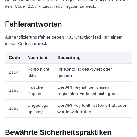
401
dem Code
zurueck.
2155 - Incorrect region
Fehlerantworten
Authentifizierungsfehler geben
mit einem
401 Unauthorized
dieser Codes zurueck:
Code
Nachricht
Bedeutung
Konto nicht
Ihr Konto ist deaktiviert oder
2154
aktiv
gesperrt
Falsche
Der API Key ist fuer diesen
2155
Region
regionalen Endpoint nicht gueltig
Ungueltiger
Der API Key fehlt, ist fehlerhaft oder
2655
api_key
wurde widerrufen
Bewährte Sicherheitspraktiken