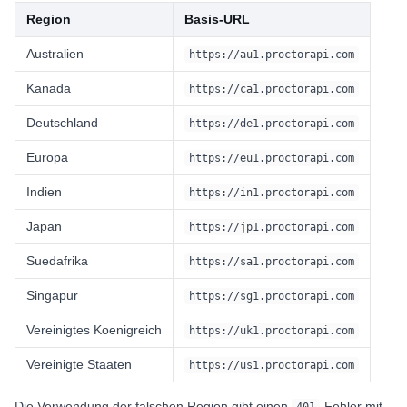
Region
Basis-URL
Australien
https://au1.proctorapi.com
Kanada
https://ca1.proctorapi.com
Deutschland
https://de1.proctorapi.com
Europa
https://eu1.proctorapi.com
Indien
https://in1.proctorapi.com
Japan
https://jp1.proctorapi.com
Suedafrika
https://sa1.proctorapi.com
Singapur
https://sg1.proctorapi.com
Vereinigtes Koenigreich
https://uk1.proctorapi.com
Vereinigte Staaten
https://us1.proctorapi.com
Die Verwendung der falschen Region gibt einen
-Fehler mit